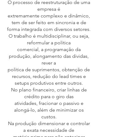
O processo de reestruturação de uma
empresa é
extremamente complexo e dinâmico,
tem de ser feito em sincronia e de
forma integrada com diversos setores.
O trabalho é multidisciplinar, ou seja,
reformular a política
comercial, a programação da
produção, alongamento das dividas,
rever a
política de suprimentos, obtenção de
recursos, redução do lead times e
setups produtivos entre outros.
No plano financeiro, criar linhas de
crédito para o giro das
atividades, fracionar o passivo e
alongá-lo, além de minimizar os
custos.
Na produção dimensionar e controlar
a exata necessidade de
matéria prima para não antecipar