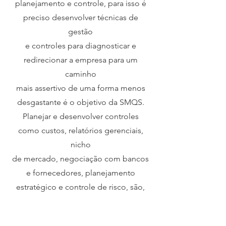
planejamento e controle, para isso é
preciso desenvolver técnicas de
gestão
e controles para diagnosticar e
redirecionar a empresa para um
caminho
mais assertivo de uma forma menos
desgastante é o objetivo da SMQS.
Planejar e desenvolver controles
como custos, relatórios gerenciais,
nicho
de mercado, negociação com bancos
e fornecedores, planejamento
estratégico e controle de risco, são,
entre outras atividades, atitudes
essenciais para o bom andamento de